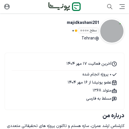
majidkashani201
سطح ۰
0
Tehran
آخرین فعالیت 17 مهر 1404
0 پروژه انجام شده
عضو پونیشا از 16 مهر 1404
متولد 1368
مسلط به فارسی
درباره من
کارشناس ارشد عمران، سازه هستم و تاکنون پروژه های تحقیقاتی متعددی 