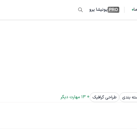
ما
پونیشا پرو
PRO
+ 
13
 مهارت دیگر
ته بندی
طراحی گرافیک