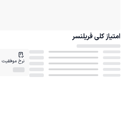
امتیاز کلی
فریلنسر
نرخ موفقیت در