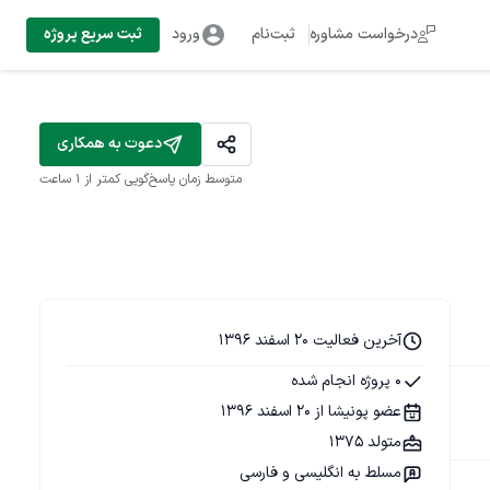
درخواست مشاوره
ثبت‌نام
ورود
ثبت سریع پروژه
دعوت به همکاری
متوسط زمان پاسخ‌گویی
کمتر از 1 ساعت
آخرین فعالیت 20 اسفند 1396
0 پروژه انجام شده
عضو پونیشا از 20 اسفند 1396
متولد 1375
مسلط به انگلیسی و فارسی