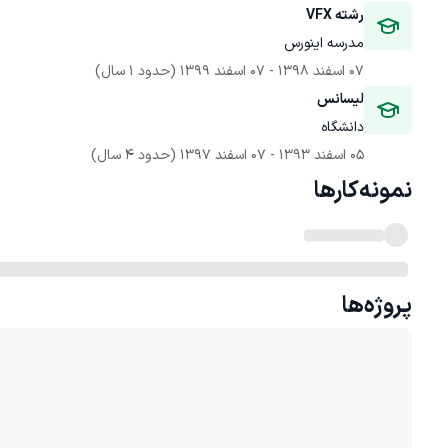
رشته VFX
مدرسه اینورس
07 اسفند 1398
 - 
07 اسفند 1399
(حدود 1 سال)
لیسانس
دانشگاه 
05 اسفند 1393
 - 
07 اسفند 1397
(حدود 4 سال)
نمونه‌کارها
پروژه‌ها