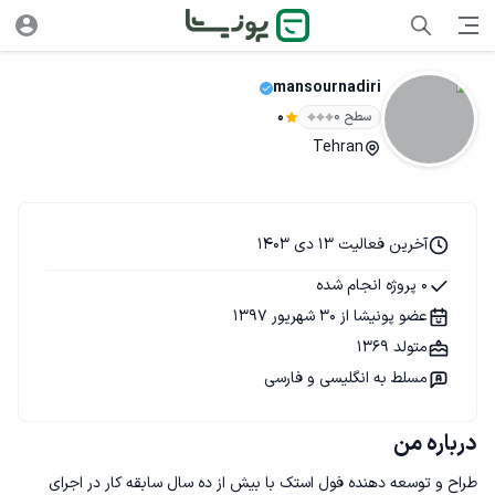
mansournadiri
سطح ۰
0
Tehran
آخرین فعالیت 13 دی 1403
0 پروژه انجام شده
عضو پونیشا از 30 شهریور 1397
متولد 1369
مسلط به انگلیسی و فارسی
درباره من
طراح و توسعه دهنده فول استک با بیش از ده سال سابقه کار در اجرای 