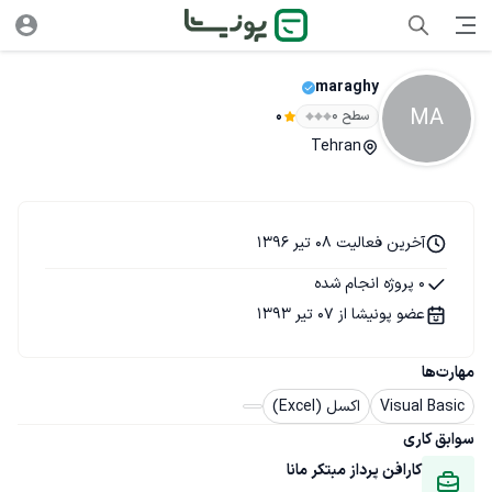
maraghy
MA
سطح ۰
0
Tehran
آخرین فعالیت 08 تیر 1396
0 پروژه انجام شده
عضو پونیشا از 07 تیر 1393
مهارت‌ها
Visual Basic
اکسل (Excel)
سوابق کاری
کارافن پرداز مبتکر مانا