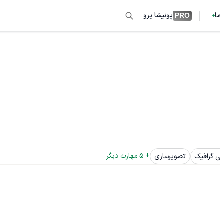
ما
پونیشا پرو
PRO
+ 
5
 مهارت دیگر
 گرافیک
تصویرسازی