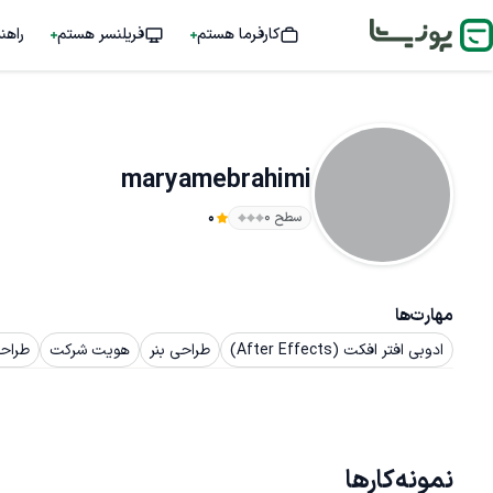
کارفرما هستم
فریلنسر هستم
راهن
maryamebrahimi
سطح ۰
0
مهارت‌ها
ادوبی افتر افکت (After Effects)
طراحی بنر
هویت شرکت
طراحی
نمونه‌کارها