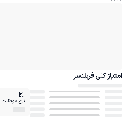
امتیاز کلی
فریلنسر
نرخ موفقیت در