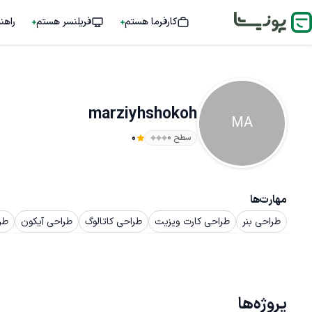
کارفرما هستم
فریلنسر هستم
راهن
marziyhshokoh
MA
سطح ۰
0
مهارت‌ها
طراحی بنر
طراحی کارت ویزیت
طراحی کاتالوگ
طراحی آیکون
طر
پروژه‌ها