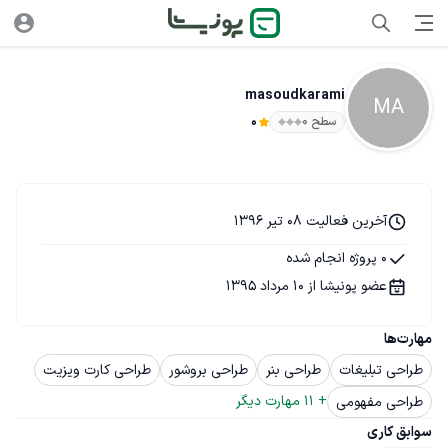
masoudkarami
MA
سطح ۰
0
آخرین فعالیت 08 تیر 1396
0 پروژه انجام شده
عضو پونیشا از 10 مرداد 1395
مهارت‌ها
طراحی تبلیغات
طراحی بنر
طراحی بروشور
طراحی کارت ویزیت
+ 
11
 مهارت دیگر
طراحی مفهومی
سوابق کاری