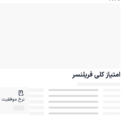
امتیاز کلی
فریلنسر
نرخ موفقیت در