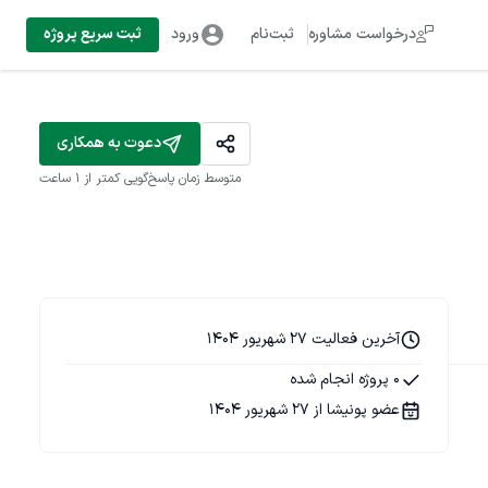
درخواست مشاوره
ثبت‌نام
ورود
ثبت سریع پروژه
دعوت به همکاری
متوسط زمان پاسخ‌گویی
کمتر از 1 ساعت
آخرین فعالیت 27 شهریور 1404
0 پروژه انجام شده
عضو پونیشا از 27 شهریور 1404