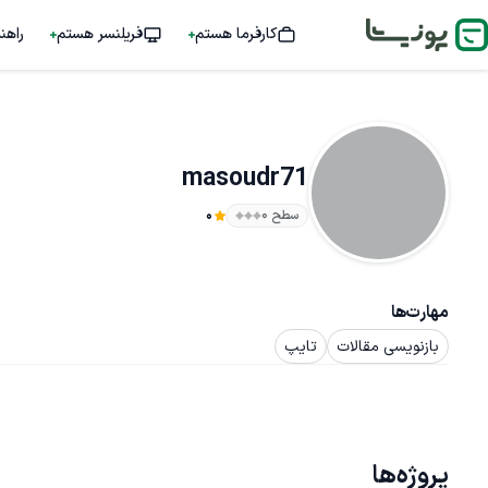
کارفرما هستم
فریلنسر هستم
راهن
masoudr71
سطح ۰
0
مهارت‌ها
بازنویسی مقالات
تایپ
پروژه‌ها