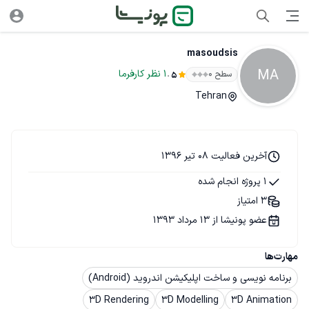
masoudsis
MA
.
1
نظر
کارفرما
سطح ۰
5
Tehran
آخرین فعالیت 08 تیر 1396
1 پروژه انجام شده
3 امتیاز
عضو پونیشا از 13 مرداد 1393
مهارت‌ها
برنامه نویسی و ساخت اپلیکیشن اندروید (Android)
3D Rendering
3D Modelling
3D Animation