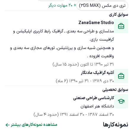
+ 
20
 مهارت دیگر
تری دی مکس (3DS MAX)
سوابق کاری
ZanaGame Studio
مدلسازی و طراحی سه بعدی , گرافیک رابط کاربری اپلیکیشن و 
و همچنین شبیه سازی و پرزنتیشن, تورهای مجازی سه بعدی و 
واقعیت افزوده .
31 تیر 1390
 تا اکنون
(حدود 15 سال)
آتلیه گرافیک مادنگار
30 دی 1389
 - 
31 تیر 1390
(6 ماه)
سوابق تحصیلی
کارشناسی طراحی صنعتی
دانشگاه هنر اصفهان
30 اسفند 1387
 - 
30 اسفند 1391
(حدود 4 سال)
نمونه‌کارها
مشاهده نمونه‌کارهای بیشتر