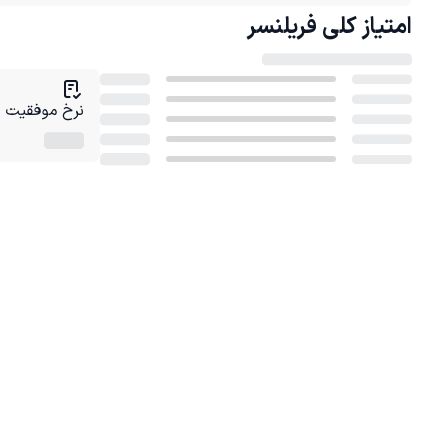
امتیاز کلی
فریلنسر
نرخ موفقیت در