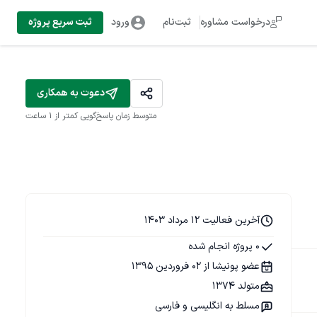
درخواست مشاوره
ثبت‌نام
ورود
ثبت سریع پروژه
دعوت به همکاری
متوسط زمان پاسخ‌گویی
کمتر از 1 ساعت
آخرین فعالیت 12 مرداد 1403
0 پروژه انجام شده
عضو پونیشا از 02 فروردین 1395
متولد 1374
مسلط به انگلیسی و فارسی