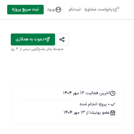
درخواست مشاوره
ثبت‌نام
ورود
ثبت سریع پروژه
دعوت به همکاری
متوسط زمان پاسخ‌گویی
بیش از ۳ روز
آخرین فعالیت 13 مهر 1404
0 پروژه انجام شده
عضو پونیشا از 13 مهر 1404