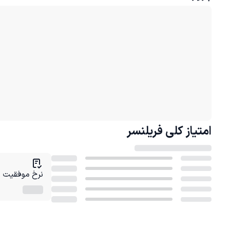
امتیاز کلی
فریلنسر
نرخ موفقیت در