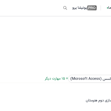
ما
پونیشا پرو
PRO
+ 
15
 مهارت دیگر
سس (Microsoft Access)
سازی دوم هنرستان