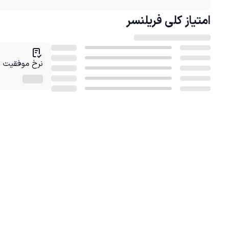
امتیاز کلی
فریلنسر
نرخ موفقیت در