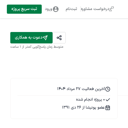
درخواست مشاوره
ثبت‌نام
ورود
ثبت سریع پروژه
دعوت به همکاری
متوسط زمان پاسخ‌گویی
کمتر از 1 ساعت
آخرین فعالیت 27 مرداد 1404
0 پروژه انجام شده
عضو پونیشا از 26 دی 1391