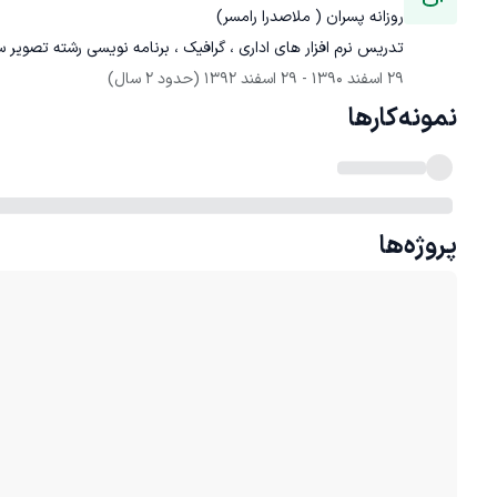
روزانه پسران ( ملاصدرا رامسر)
تدریس نرم افزار های اداری ، گرافیک ، برنامه نویسی رشته تصویر 
29 اسفند 1390
 - 
29 اسفند 1392
(حدود 2 سال)
نمونه‌کارها
پروژه‌ها