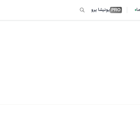
ما
پونیشا پرو
PRO