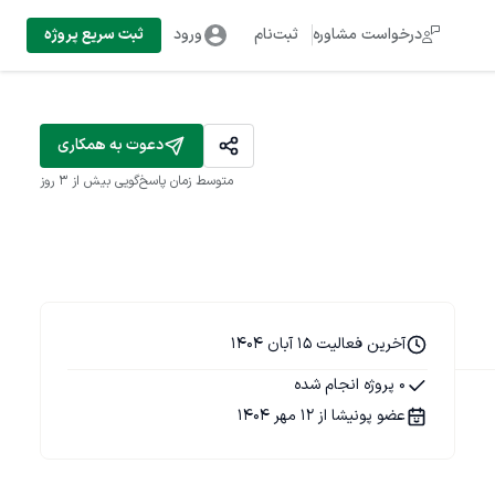
درخواست مشاوره
ثبت‌نام
ورود
ثبت سریع پروژه
دعوت به همکاری
متوسط زمان پاسخ‌گویی
بیش از ۳ روز
آخرین فعالیت 15 آبان 1404
0 پروژه انجام شده
عضو پونیشا از 12 مهر 1404