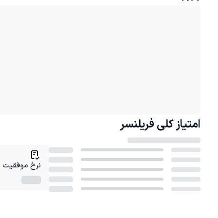
امتیاز کلی
فریلنسر
نرخ موفقیت در