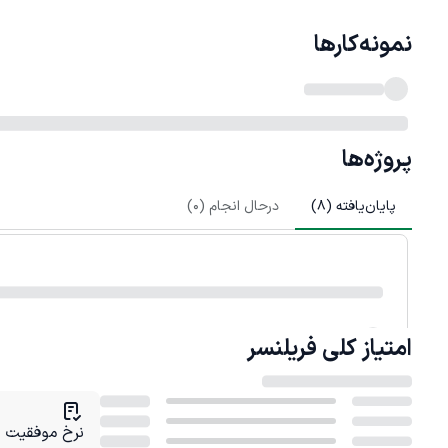
نمونه‌کارها
پروژه‌ها
پایان‌یافته (
8
)
درحال انجام (
0
)
امتیاز کلی
فریلنسر
نرخ موفقیت در