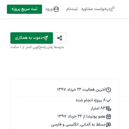
درخواست مشاوره
ثبت‌نام
ورود
ثبت سریع پروژه
دعوت به همکاری
متوسط زمان پاسخ‌گویی
کمتر از 1 ساعت
آخرین فعالیت 22 خرداد 1397
8 پروژه انجام شده
83 امتیاز
عضو پونیشا از 22 خرداد 1397
مسلط به آلمانی, انگلیسی و فارسی