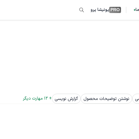
ما
پونیشا پرو
PRO
+ 
12
 مهارت دیگر
ی
نوشتن توضیحات محصول
گزارش نویسی