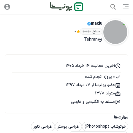
maxiu
سطح ۰
0
Tehran
آخرین فعالیت 14 خرداد 1405
0 پروژه انجام شده
عضو پونیشا از 07 مرداد 1397
متولد 1378
مسلط به انگلیسی و فارسی
مهارت‌ها
فوتوشاپ (Photoshop)
طراحی پوستر
طراحی کاور