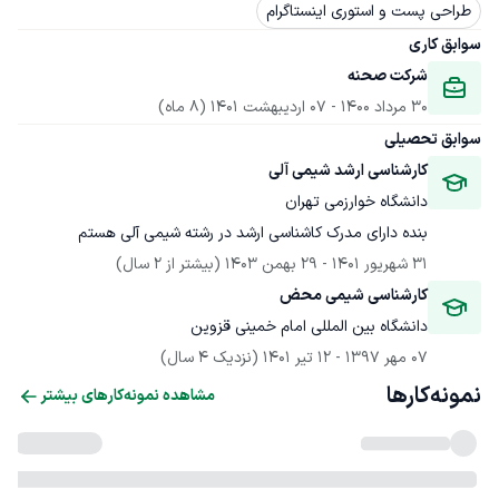
طراحی پست و استوری اینستاگرام
سوابق کاری
شرکت صحنه
30 مرداد 1400
 - 
07 اردیبهشت 1401
(8 ماه)
سوابق تحصیلی
کارشناسی ارشد شیمی آلی
دانشگاه خوارزمی تهران
بنده دارای مدرک کاشناسی ارشد در رشته شیمی آلی هستم
31 شهریور 1401
 - 
29 بهمن 1403
(بیشتر از 2 سال)
کارشناسی شیمی محض
دانشگاه بین المللی امام خمینی قزوین
07 مهر 1397
 - 
12 تیر 1401
(نزدیک 4 سال)
نمونه‌کارها
مشاهده نمونه‌کارهای بیشتر