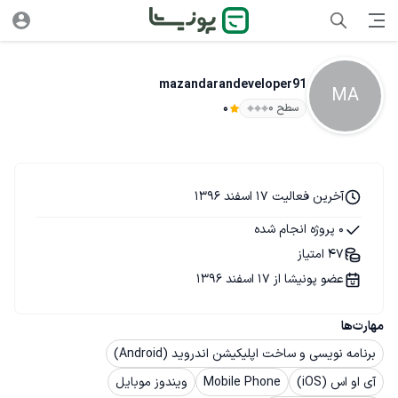
mazandarandeveloper91
MA
سطح ۰
0
آخرین فعالیت 17 اسفند 1396
0 پروژه انجام شده
47 امتیاز
عضو پونیشا از 17 اسفند 1396
مهارت‌ها
برنامه نویسی و ساخت اپلیکیشن اندروید (Android)
آی او اس (iOS)
Mobile Phone
ویندوز موبایل