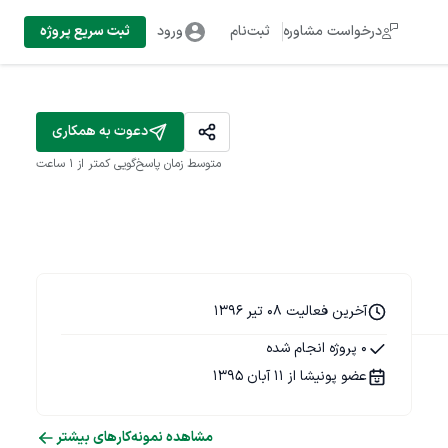
درخواست مشاوره
ثبت‌نام
ورود
ثبت سریع پروژه
دعوت به همکاری
متوسط زمان پاسخ‌گویی
کمتر از 1 ساعت
آخرین فعالیت 08 تیر 1396
0 پروژه انجام شده
عضو پونیشا از 11 آبان 1395
مشاهده نمونه‌کارهای بیشتر