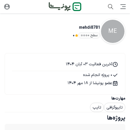
mehdi8781
ME
سطح ۰
0
آخرین فعالیت 03 آبان 1404
0 پروژه انجام شده
عضو پونیشا از 18 مهر 1404
مهارت‌ها
تایپوگرافی
تایپ
پروژه‌ها