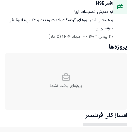
افسر HSE
نو اندیش تاسیسات آریا
و همچنی لیدر تورهای گردشگری،ادیت ویدیو و عکس،تایپوگرافی 
حرفه ای و....
30 بهمن 1403
 - 
10 مرداد 1404
(5 ماه)
پروژه‌ها
پروژه‌ای یافت نشد!
امتیاز کلی
فریلنسر