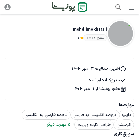
mehdiimokhtarii
سطح ۰
0
آخرین فعالیت 13 مهر 1404
0 پروژه انجام شده
عضو پونیشا از 11 مهر 1404
مهارت‌ها
تایپ
ترجمه انگلیسی به فارسی
ترجمه فارسی به انگلیسی
+ 
5
 مهارت دیگر
انیمیشن
طراحی کارت ویزیت
سوابق کاری