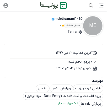
mehdisanaei1460
ME
سطح ۰
0
Tehran
آخرین فعالیت 02 تیر 1397
0 پروژه انجام شده
عضو پونیشا از 02 تیر 1397
مهارت‌ها
طراحی کارت ویزیت
ویرایش عکس
عکاسی
ورود اطلاعات و ثبت داده ها (Data Entry - دیتا اینتری)
+ 
5
 مهارت دیگر
پردازش داده ها