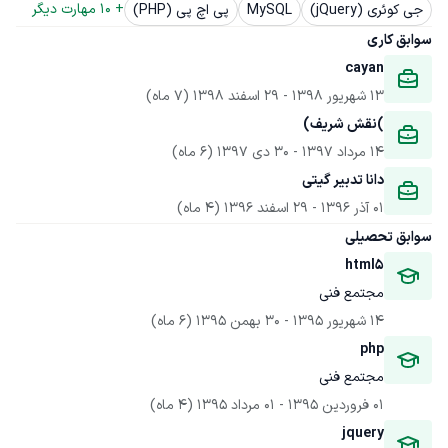
+ 
10
 مهارت دیگر
جی کوئری (jQuery)
MySQL
پی اچ پی (PHP)
سوابق کاری
cayan
13 شهریور 1398
 - 
29 اسفند 1398
(7 ماه)
)نقش شریف)
14 مرداد 1397
 - 
30 دی 1397
(6 ماه)
دانا تدبیر گیتی
01 آذر 1396
 - 
29 اسفند 1396
(4 ماه)
سوابق تحصیلی
html5
مجتمع فنی
14 شهریور 1395
 - 
30 بهمن 1395
(6 ماه)
php
مجتمع فنی
01 فروردین 1395
 - 
01 مرداد 1395
(4 ماه)
jquery