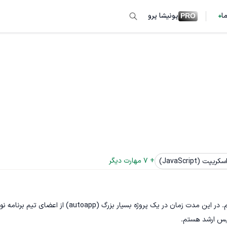
ما
پونیشا پرو
PRO
+ 
7
 مهارت دیگر
یپت (JavaScript)
هیجان برای پیشرفت‌های بزرگتر باعث شد تا وارد شرکت پِندارا شوم. در این مدت زمان در یک پروژه بسیار بزرگ (autoapp) ا