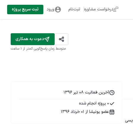
درخواست مشاوره
ثبت‌نام
ورود
ثبت سریع پروژه
دعوت به همکاری
متوسط زمان پاسخ‌گویی
کمتر از 1 ساعت
آخرین فعالیت 08 تیر 1396
0 پروژه انجام شده
عضو پونیشا از 01 خرداد 1396
ز اعضای تیم برنامه نویسی 