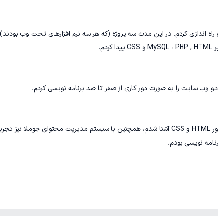
برنامه نویسی و راه اندازی کردم. در این مدت سه پروژه (که هر سه نرم افزارهای تحت وب بودند) ر
در مدت زمانی که کارآموز بودم ، با زبان برنامه نویسی PHP همینطور HTML و CSS آشنا شدم، همچنین با سیستم مدیریت محتوای جوملا نیز 
رنامه نویسی بودم.