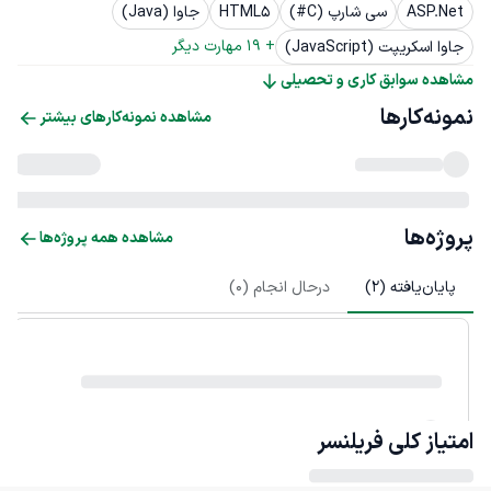
ASP.Net
سی شارپ (C#)
HTML5
جاوا (Java)
+ 
19
 مهارت دیگر
جاوا اسکریپت (JavaScript)
مشاهده سوابق کاری و تحصیلی
نمونه‌کارها
مشاهده نمونه‌کارهای بیشتر
پروژه‌ها
مشاهده همه پروژه‌ها
پایان‌یافته (
2
)
درحال انجام (
0
)
امتیاز کلی
فریلنسر