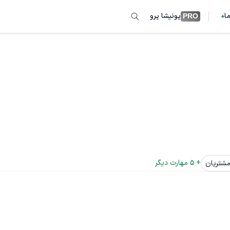
ما
پونیشا پرو
PRO
+ 
5
 مهارت دیگر
مشتریان