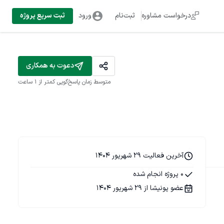
درخواست مشاوره
ثبت‌نام
ورود
ثبت سریع پروژه
دعوت به همکاری
متوسط زمان پاسخ‌گویی
کمتر از 1 ساعت
آخرین فعالیت 29 شهریور 1404
0 پروژه انجام شده
عضو پونیشا از 29 شهریور 1404