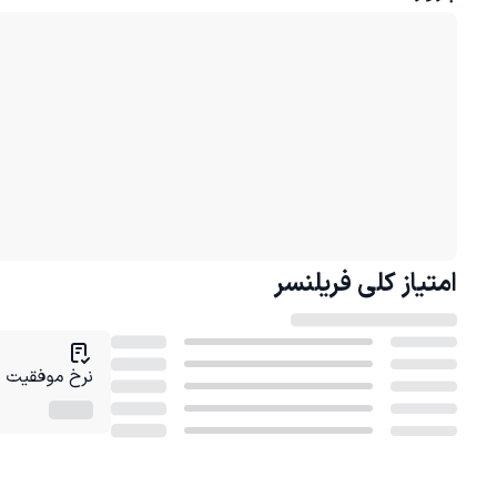
امتیاز کلی
فریلنسر
نرخ موفقیت در