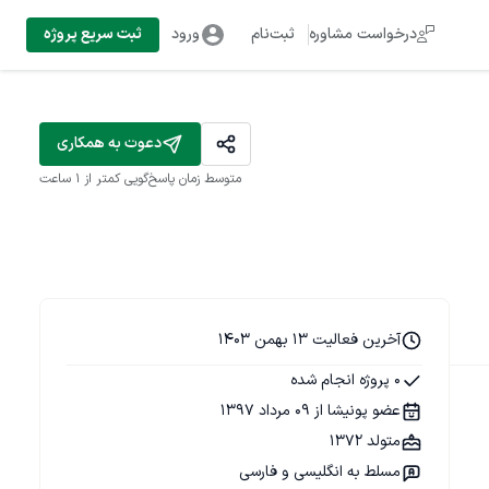
درخواست مشاوره
ثبت‌نام
ورود
ثبت سریع پروژه
دعوت به همکاری
متوسط زمان پاسخ‌گویی
کمتر از 1 ساعت
آخرین فعالیت 13 بهمن 1403
0 پروژه انجام شده
عضو پونیشا از 09 مرداد 1397
متولد 1372
مسلط به انگلیسی و فارسی