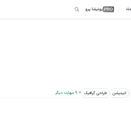
ما
پونیشا پرو
PRO
+ 
9
 مهارت دیگر
انیمیشن
طراحی گرافیک