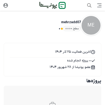
mehrzadd07
ME
سطح ۰
0
آخرین فعالیت 25 آذر 1404
0 پروژه انجام شده
عضو پونیشا از 28 شهریور 1404
پروژه‌ها