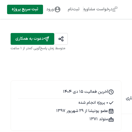
درخواست مشاوره
ثبت‌نام
ورود
ثبت سریع پروژه
دعوت به همکاری
متوسط زمان پاسخ‌گویی
کمتر از 1 ساعت
آخرین فعالیت 15 دی 1404
ماری 
0 پروژه انجام شده
عضو پونیشا از 29 شهریور 1397
متولد 1371