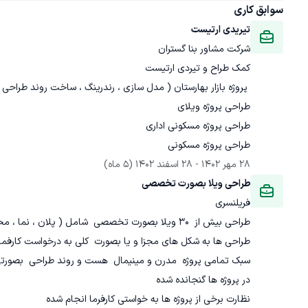
سوابق کاری
تیریدی ارتیست
شرکت مشاور بنا گستران
طراحی پروژه مسکونی
28 مهر 1402
 - 
28 اسفند 1402
(5 ماه)
طراحی ویلا بصورت تخصصی
فریلنسری
نظارت برخی از پروژه ها به خواستی کارفرما انجام شده