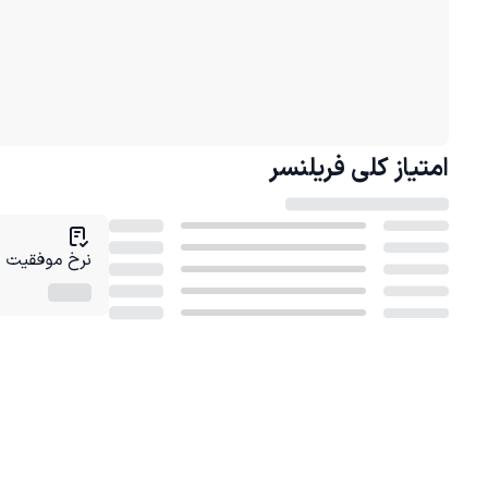
امتیاز کلی
فریلنسر
نرخ موفقیت در