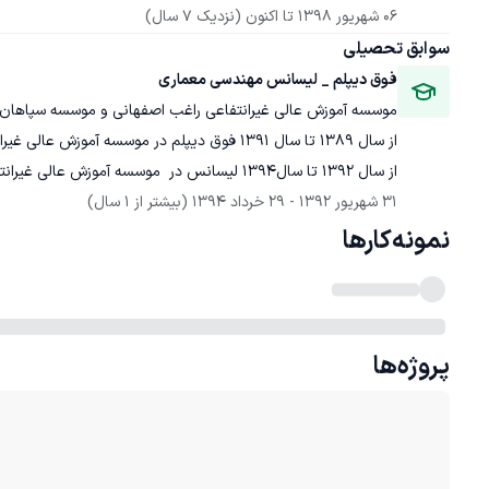
06 شهریور 1398
 تا اکنون
(نزدیک 7 سال)
سوابق تحصیلی
فوق دیپلم _ لیسانس مهندسی معماری
موسسه آموزش عالی غیرانتفاعی راغب اصفهانی و موسسه سپاهان
از سال 1392 تا سال1394 لیسانس در  موسسه آموزش عالی غیرانتفاعی سپاهان
31 شهریور 1392
 - 
29 خرداد 1394
(بیشتر از 1 سال)
نمونه‌کارها
پروژه‌ها