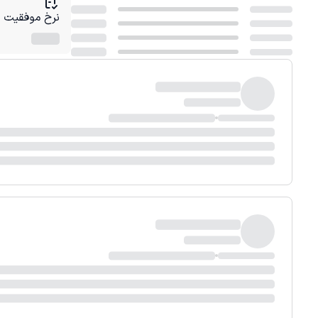
نرخ موفقیت در