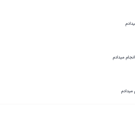
یدادم
نجام میدادم
 میدادم