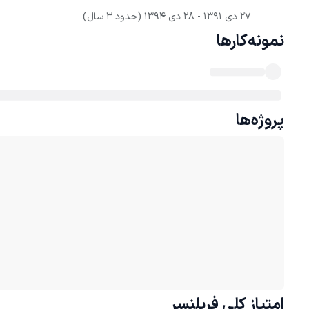
27 دی 1391
 - 
28 دی 1394
(حدود 3 سال)
نمونه‌کارها
پروژه‌ها
امتیاز کلی
فریلنسر