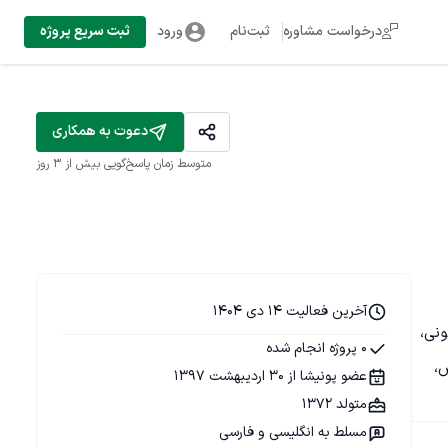
درخواست مشاوره
ثبت‌نام
ورود
ثبت سریع پروژه
دعوت به همکاری
متوسط زمان پاسخ‌گویی
بیش از ۳ روز
آخرین فعالیت 14 دی 1404
لی مسکونی، 
0 پروژه انجام شده
، 
عضو پونیشا از 30 اردیبهشت 1397
متولد 1372
مسلط به انگلیسی و فارسی