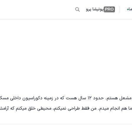
ما
پونیشا پرو
PRO
فضای زندگی و کار شما، بازتاب شخصیت شماست. سلام من ملیکا مشعل هستم. حدود 12 سال هست که در زمینه دکوراسیون داخ
ا هم انجام میدم. من فقط طراحی نمیکنم، محیطی خلق میکنم که آرامش