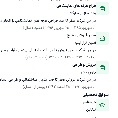
طراح غرفه های نمایشگاهی
وندا سازه پاسارگاد
در این شرکت صفر تا صد طراحی غرفه های نمایشگاهی را انجام م
01 شهریور 1395
 - 
25 شهریور 1396
(حدود 1 سال)
مدیر فروش و طراح
آبتین تراز ابنیه
در این شرکت مدیر فروش تاسیسات ساختمان بودم و طراحی هم ا
01 اسفند 1393
 - 
25 اسفند 1396
(حدود 3 سال)
فروش و طراحی
پارس دکور
در این شرکت فروش صفر تا صد متریال ساختمانی و طراحی انجام
01 شهریور 1391
 - 
25 اسفند 1392
(بیشتر از 1 سال)
سوابق تحصیلی
کارشناسی
تنکابن
.