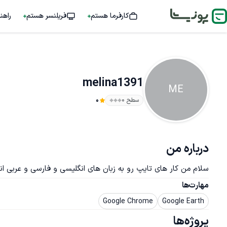
کارفرما هستم
فریلنسر هستم
راهن
melina1391
ME
سطح ۰
0
درباره من
سلام من کار های تایپ رو به زبان های انگلیسی و فارسی و عربی ا
مهارت‌ها
Google Chrome
Google Earth
پروژه‌ها