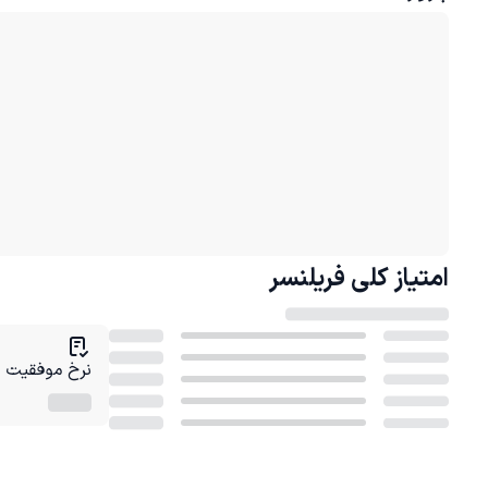
امتیاز کلی
فریلنسر
نرخ موفقیت در