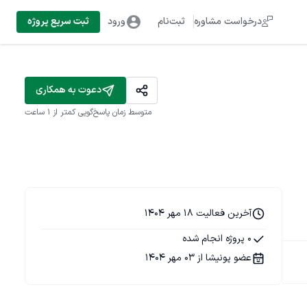
درخواست مشاوره
ثبت‌نام
ورود
ثبت سریع پروژه
دعوت به همکاری
متوسط زمان پاسخ‌گویی
کمتر از 1 ساعت
آخرین فعالیت 18 مهر 1404
0 پروژه انجام شده
عضو پونیشا از 03 مهر 1404