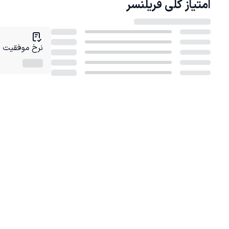
امتیاز کلی
فریلنسر
نرخ موفقیت در