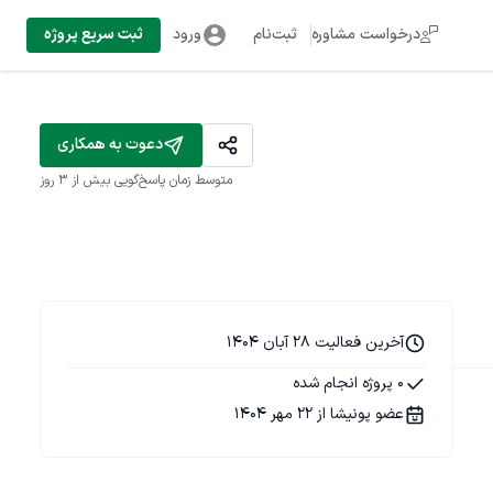
درخواست مشاوره
ثبت‌نام
ورود
ثبت سریع پروژه
دعوت به همکاری
متوسط زمان پاسخ‌گویی
بیش از ۳ روز
آخرین فعالیت 28 آبان 1404
0 پروژه انجام شده
عضو پونیشا از 22 مهر 1404