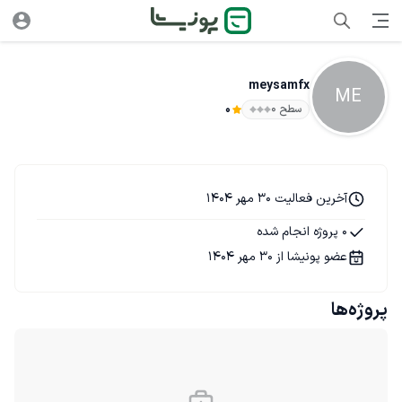
meysamfx
ME
سطح ۰
0
آخرین فعالیت 30 مهر 1404
0 پروژه انجام شده
عضو پونیشا از 30 مهر 1404
پروژه‌ها