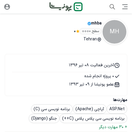
mhba
MH
سطح ۰
0
Tehran
آخرین فعالیت 08 تیر 1396
0 پروژه انجام شده
عضو پونیشا از 09 تیر 1393
مهارت‌ها
ASP.Net
آپاچی (Apache)
برنامه نویسی سی (C)
برنامه نویسی سی پلاس پلاس (C++)
جنگو (Django)
+ 
30
 مهارت دیگر