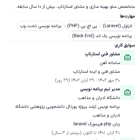
متخصص سئو بهینه سازی و مشاور استارتاپ. بیش از ۱۰ سال سابقه.
مهارت‌ها
لاراول (Laravel)
پی اچ پی (PHP)
برنامه نویسی تحت وب
برنامه نویسی بک اند (Back-End)
سوابق کاری
مشاور فنی استارتاپ
سامانه آهن
مشاور فنی و ایده استارتاپ
30 مهر 1402
 - 
29 آبان 1402
(29 روز)
مدیر تیم برنامه نویسی
دانشگاه ادیان و مذاهب
برنامه نویس ارشد پروژه پورتال دانشجویی پژوهشی دانشگاه 
زبان php فریمورک laravel
30 آبان 1401
 تا اکنون
(بیشتر از 3 سال)