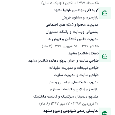
25 مرداد 1397
 تا اکنون
(نزدیک 8 سال)
گروه فنی مهندسی بارثاوا مشهد
مدیریت تامین کنندگان و فروش ها
25 تیر 1397
 - 
25 شهریور 1397
(2 ماه)
دهکده شاندیز مشهد
مشاوره دیجیتال مارکتینگ و کانتنت مارکتینگ
20 فروردین 1397
 - 
07 مهر 1397
(6 ماه)
نمایندگی رسمی شیائومی و میزو مشهد