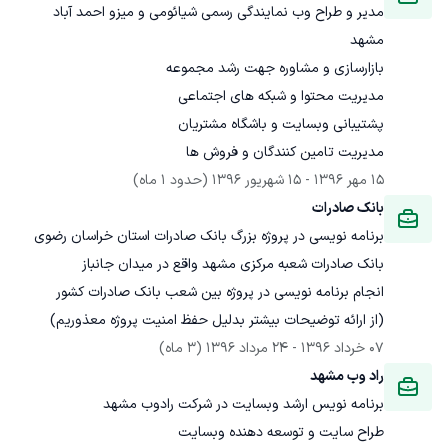
مدیر و طراح وب نمایندگی رسمی شیائومی و میزو احمد آباد 
مدیریت تامین کنندگان و فروش ها
15 مهر 1396
 - 
15 شهریور 1396
(حدود 1 ماه)
بانک صادرات
(از ارائه توضیحات بیشتر بدلیل حفظ امنیت پروژه معذوریم)
07 خرداد 1396
 - 
24 مرداد 1396
(3 ماه)
راد وب مشهد