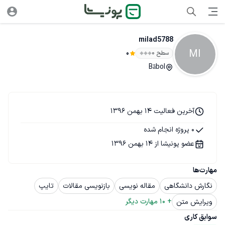
milad5788
MI
سطح ۰
0
Bābol
آخرین فعالیت 14 بهمن 1396
0 پروژه انجام شده
عضو پونیشا از 14 بهمن 1396
مهارت‌ها
نگارش دانشگاهی
مقاله نویسی
بازنویسی مقالات
تایپ
+ 
10
 مهارت دیگر
ویرایش متن
سوابق کاری