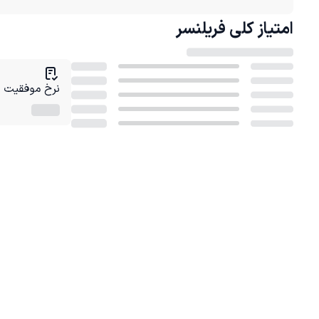
امتیاز کلی
فریلنسر
نرخ موفقیت در