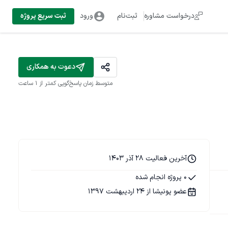
درخواست مشاوره
ثبت‌نام
ورود
ثبت سریع پروژه
دعوت به همکاری
متوسط زمان پاسخ‌گویی
کمتر از 1 ساعت
آخرین فعالیت 28 آذر 1403
0 پروژه انجام شده
عضو پونیشا از 24 اردیبهشت 1397