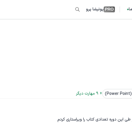
ما
پونیشا پرو
PRO
+ 
9
 مهارت دیگر
P)
 طی این دوره تعدادی کتاب را ویراستاری کردم