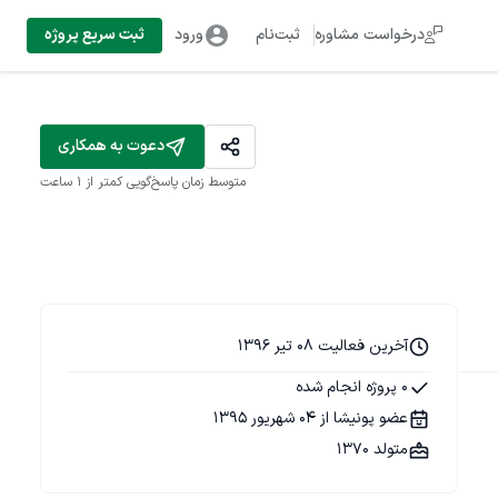
درخواست مشاوره
ثبت‌نام
ورود
ثبت سریع پروژه
دعوت به همکاری
متوسط زمان پاسخ‌گویی
کمتر از 1 ساعت
آخرین فعالیت 08 تیر 1396
0 پروژه انجام شده
عضو پونیشا از 04 شهریور 1395
متولد 1370