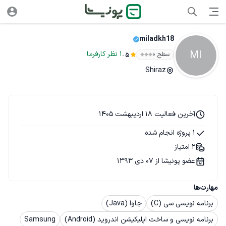
miladkh18
MI
.
1
نظر
کارفرما
سطح ۰
5
Shiraz
آخرین فعالیت 18 اردیبهشت 1405
1 پروژه انجام شده
2 امتیاز
عضو پونیشا از 07 دی 1393
مهارت‌ها
برنامه نویسی سی (C)
جاوا (Java)
برنامه نویسی و ساخت اپلیکیشن اندروید (Android)
Samsung