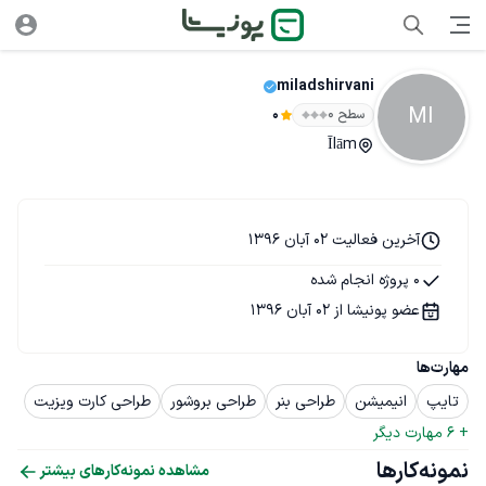
miladshirvani
MI
سطح ۰
0
Īlām
آخرین فعالیت 02 آبان 1396
0 پروژه انجام شده
عضو پونیشا از 02 آبان 1396
مهارت‌ها
تایپ
انیمیشن
طراحی بنر
طراحی بروشور
طراحی کارت ویزیت
+ 
6
 مهارت دیگر
نمونه‌کارها
مشاهده نمونه‌کارهای بیشتر