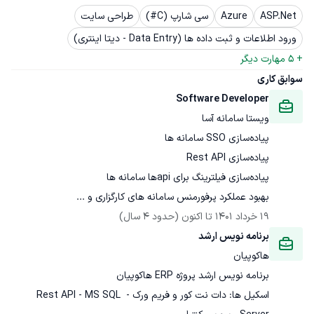
ASP.Net
Azure
سی شارپ (C#)
طراحی سایت
ورود اطلاعات و ثبت داده ها (Data Entry - دیتا اینتری)
+ 
5
 مهارت دیگر
سوابق کاری
Software Developer
ویستا سامانه آسا
بهبود عملکرد پرفورمنس سامانه های کارگزاری و ...
19 خرداد 1401
 تا اکنون
(حدود 4 سال)
برنامه نویس ارشد
هاکوپیان
اسکیل ها: دات نت کور و فریم ورک - Rest API - MS SQL 