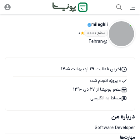
mileghli
سطح ۰
0
Tehran
آخرین فعالیت 29 اردیبهشت 1405
0 پروژه انجام شده
عضو پونیشا از 27 دی 1390
مسلط به انگلیسی
درباره من
Software Developer
مهارت‌ها