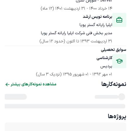
Server - سورس کنترل
14 خرداد 1400
 - 
31 اردیبهشت 1401
(12 ماه)
برنامه نویس ارشد
ایلیا رایانه گستر پویا
مدیر بخش فنی شرکت ایلیا رایانه گستر پویا
31 اردیبهشت 1393
 تا اکنون
(حدود 12 سال)
سوابق تحصیلی
کارشناسی
پردیس
01 مهر 1392
 - 
01 شهریور 1395
(نزدیک 3 سال)
نمونه‌کارها
مشاهده نمونه‌کارهای بیشتر
پروژه‌ها