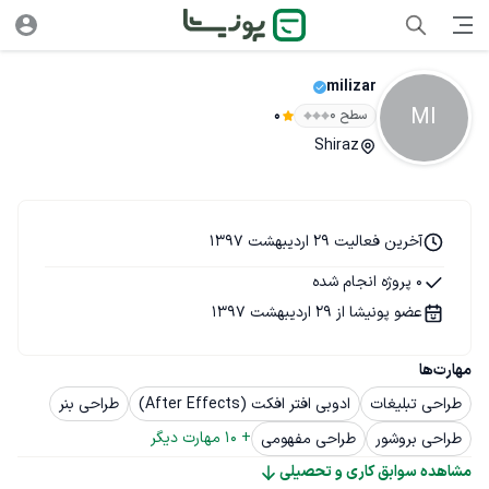
milizar
MI
سطح ۰
0
Shiraz
آخرین فعالیت 29 اردیبهشت 1397
0 پروژه انجام شده
عضو پونیشا از 29 اردیبهشت 1397
مهارت‌ها
طراحی تبلیغات
ادوبی افتر افکت (After Effects)
طراحی بنر
+ 
10
 مهارت دیگر
طراحی بروشور
طراحی مفهومی
مشاهده سوابق کاری و تحصیلی