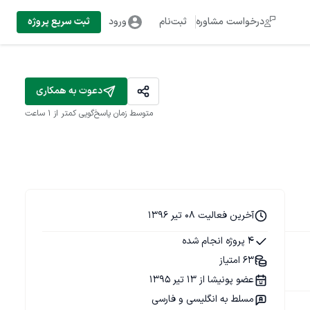
درخواست مشاوره
ثبت‌نام
ورود
ثبت سریع پروژه
دعوت به همکاری
متوسط زمان پاسخ‌گویی
کمتر از 1 ساعت
آخرین فعالیت 08 تیر 1396
4 پروژه انجام شده
63 امتیاز
عضو پونیشا از 13 تیر 1395
مسلط به انگلیسی و فارسی