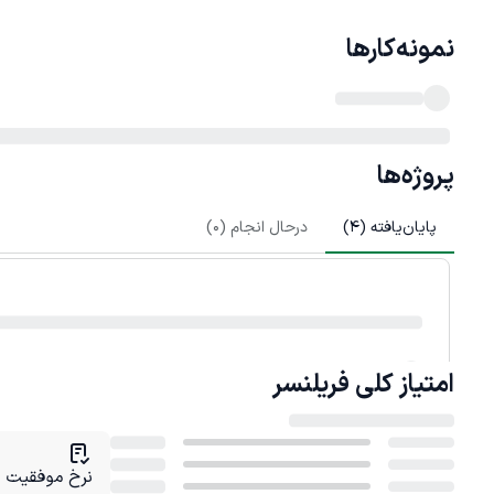
نمونه‌کارها
پروژه‌ها
پایان‌یافته (
4
)
درحال انجام (
0
)
امتیاز کلی
فریلنسر
نرخ موفقیت در