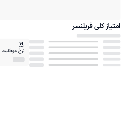
امتیاز کلی
فریلنسر
نرخ موفقیت در