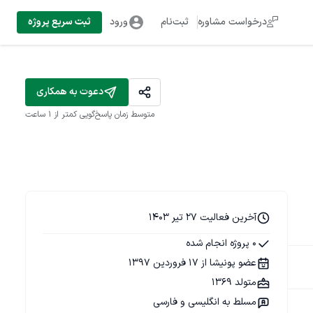
درخواست مشاوره
ثبت‌نام
ورود
ثبت سریع پروژه
دعوت به همکاری
متوسط زمان پاسخ‌گویی
کمتر از 1 ساعت
آخرین فعالیت 27 تیر 1403
0 پروژه انجام شده
عضو پونیشا از 17 فروردین 1397
متولد 1369
مسلط به انگلیسی و فارسی