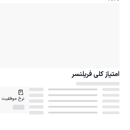
امتیاز کلی
فریلنسر
نرخ موفقیت در