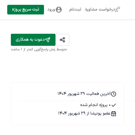
درخواست مشاوره
ثبت‌نام
ورود
ثبت سریع پروژه
دعوت به همکاری
متوسط زمان پاسخ‌گویی
کمتر از 1 ساعت
آخرین فعالیت 29 شهریور 1404
0 پروژه انجام شده
عضو پونیشا از 29 شهریور 1404