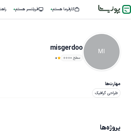
کارفرما هستم
فریلنسر هستم
راهن
misgerdoo
MI
سطح ۰
0
مهارت‌ها
طراحی گرافیک
پروژه‌ها