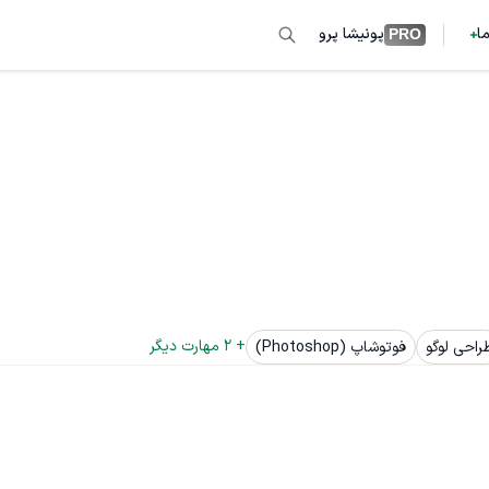
ما
پونیشا پرو
PRO
+ 
2
 مهارت دیگر
راحی لوگو
فوتوشاپ (Photoshop)