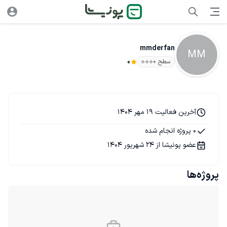
mmderfan
MM
سطح ۰
0
آخرین فعالیت 19 مهر 1404
0 پروژه انجام شده
عضو پونیشا از 24 شهریور 1404
پروژه‌ها