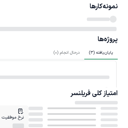
نمونه‌کارها
پروژه‌ها
پایان‌یافته (
3
)
درحال انجام (
0
)
امتیاز کلی
فریلنسر
نرخ موفقیت در