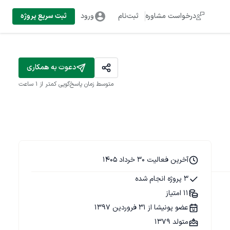
درخواست مشاوره
ثبت‌نام
ورود
ثبت سریع پروژه
دعوت به همکاری
متوسط زمان پاسخ‌گویی
کمتر از 1 ساعت
آخرین فعالیت 30 خرداد 1405
3 پروژه انجام شده
11 امتیاز
عضو پونیشا از 31 فروردین 1397
متولد 1379