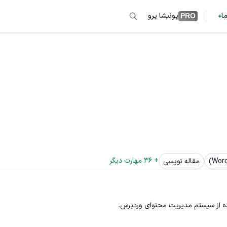
ما
پونیشا پرو
PRO
+ 
36
 مهارت دیگر
مقاله نویسی