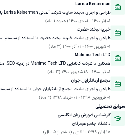
Larisa Keiserman
طراحی و اجرای مجدد سایت شرکت آلمانی Larisa Keiserman با استفاده از سیستم مدیریت محتوای وردپرس.
01 آذر 1400
 - 
01 دی 1400
(حدود 1 ماه)
خیریه لبخند حضرت
طراحی و اجرای سایت خیریه لبخند حضرت با استفاده از سیستم م
01 شهریور 1400
 - 
01 آذر 1400
(3 ماه)
Mahimo Tech LTD
همکاری با شرکت کانادایی Mahimo Tech LTD در زمینه SEO، مدیریت محتوای سایت و شبکه‌های اجتماعی این شرکت.
01 تیر 1400
 - 
18 شهریور 1400
(3 ماه)
مجمع آرمانگرایان جوان
طراحی و اجرای سایت مجمع آرمانگرایان جوان با استفاده از سیس
01 فروردین 1398
 - 
01 خرداد 1398
(2 ماه)
سوابق تحصیلی
کارشناسی آموزش زبان انگلیسی
دانشگاه جامع هرمزگان
18 آبان 1399
 تا اکنون
(بیشتر از 5 سال)