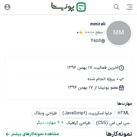
mmirali
MM
سطح ۰
0
Yazd
آخرین فعالیت 17 بهمن 1396
0 پروژه انجام شده
عضو پونیشا از 17 بهمن 1396
مهارت‌ها
HTML
جاوا اسکریپت (JavaScript)
طراحی وبلاگ
+ 
9
 مهارت دیگر
سی اس اس (CSS)
طراحی گرافیک
نمونه‌کارها
مشاهده نمونه‌کارهای بیشتر