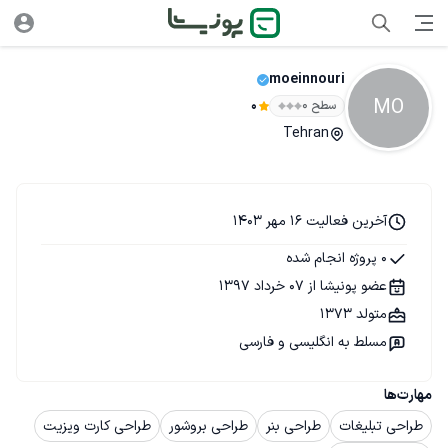
moeinnouri
MO
سطح ۰
0
Tehran
آخرین فعالیت 16 مهر 1403
0 پروژه انجام شده
عضو پونیشا از 07 خرداد 1397
متولد 1373
مسلط به انگلیسی و فارسی
مهارت‌ها
طراحی تبلیغات
طراحی بنر
طراحی بروشور
طراحی کارت ویزیت